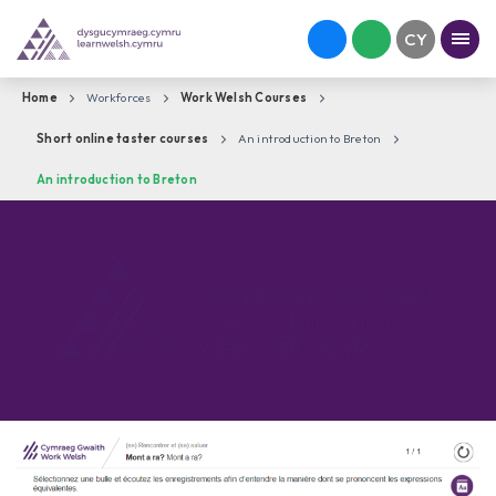
Home
Workforces
Work Welsh Courses
Short online taster courses
An introduction to Breton
An introduction to Breton